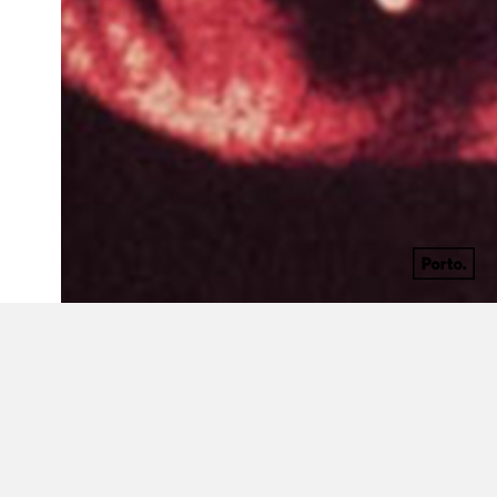
1925 - 1990
Cantor norte-americano