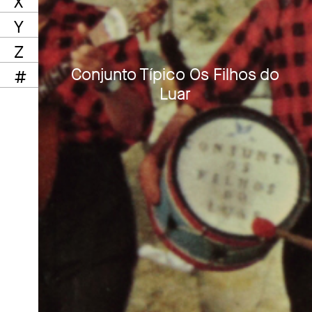
X
Y
Z
Conjunto Típico Os Filhos do
#
Luar