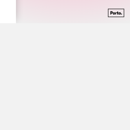
Discografia
carregar mais