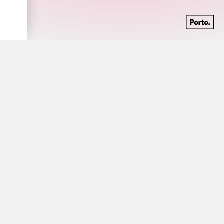
Discografia
carregar mais