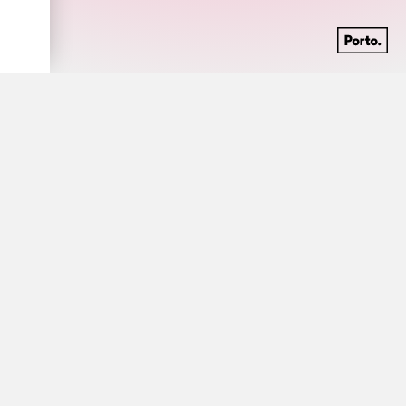
Discografia
carregar mais