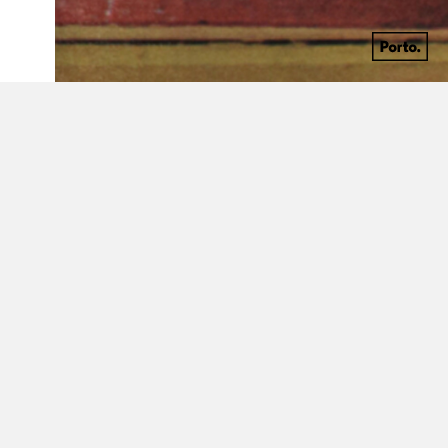
Discografia
carregar mais