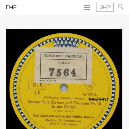
FMP
GMP