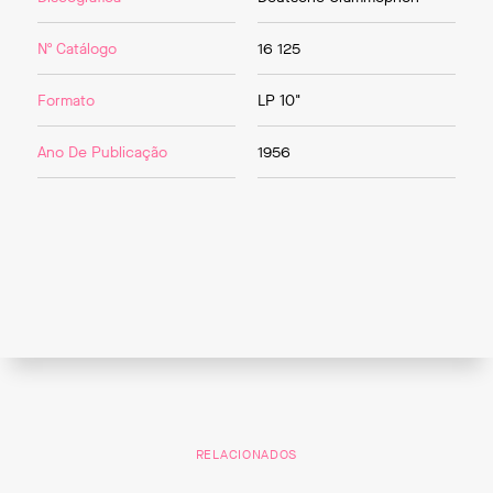
Nº Catálogo
16 125
Formato
LP 10"
Ano De Publicação
1956
RELACIONADOS