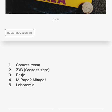
1 / 6
ROCK PROGRESSIVO
1
Cometa rossa
2
ZYG (Crescita zero)
3
Brujo
4
MIRage? Mirage!
5
Lobotomia