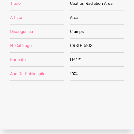
Título
Caution Radiation Area
Artista
Area
Discográfica
Cramps
Nº Catálogo
CRSLP 5102
Formato
LP 12"
Ano De Publicação
1974