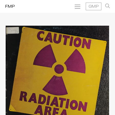
FMP
GMP