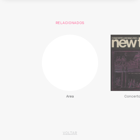
RELACIONADOS
Area
Concerto
VOLTAR