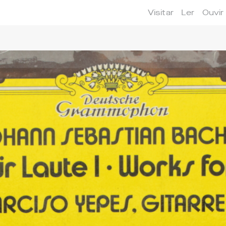
Visitar
Ler
Ouvir