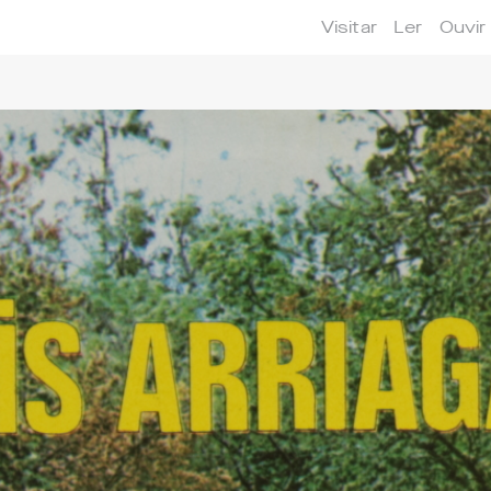
Visitar
Ler
Ouvir