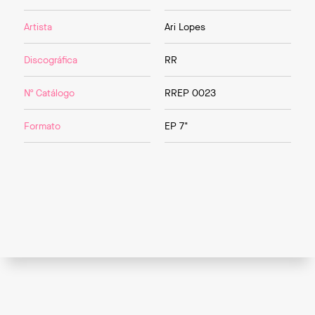
Artista
Ari Lopes
Discográfica
RR
Nº Catálogo
RREP 0023
Formato
EP 7"