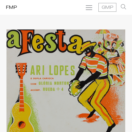
FMP
GMP