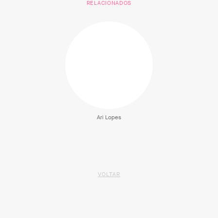
RELACIONADOS
Ari Lopes
VOLTAR